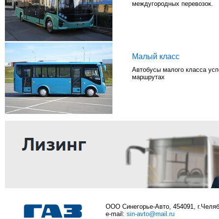
междугородных перевозок.
Малый класс
Автобусы малого класса усп
маршрутах
ООО Синегорье-Авто, 454091, г.Челяби
e-mail:
sin-avto@mail.ru