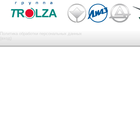
Политика обработки персональных данных
(вход)