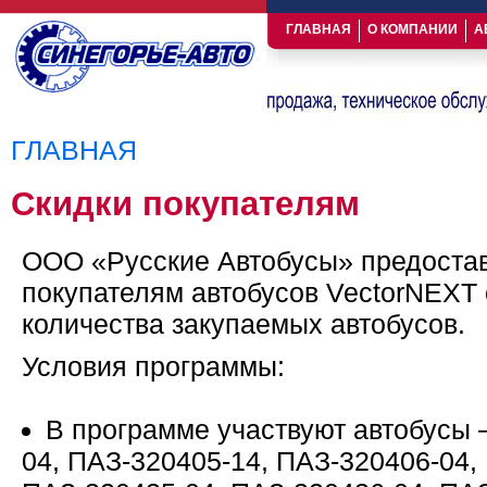
ГЛАВНАЯ
О КОМПАНИИ
А
ГЛАВНАЯ
Вы здесь
Скидки покупателям
ООО «Русские Автобусы» предоста
покупателям автобусов VectorNEXT 
количества закупаемых автобусов.
Условия программы:
В программе участвуют автобусы 
04, ПАЗ-320405-14, ПАЗ-320406-04,