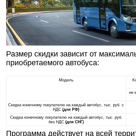
Размер скидки зависит от максима
приобретаемого автобуса:
Модель
К
не 
Скидка конечному покупателю на каждый а
втобус, т
ыс. руб. с
НДС
(для РФ)
Скидка конечному покупателю на каждый автобус, тыс. руб.
без НДС
(для СНГ)
Программа действует на всей террит