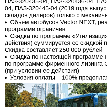
ПАЗ-320435-04, ПАЗ-320436-04, ПАЗ
04, ПАЗ-320445-04 (2019 года выпус
складов дилеров) только с механич
Объем автобусов Vector NEXT, р
программе ограничен
Скидка по программе «Утилизация
действия) суммируется со скидкой 
Скидка составляет 250 000 рублей
Скидка по настоящей программе н
по программе фирменного лизинга 
(при условии ее действия)
Условия оплаты – 100% предоплат