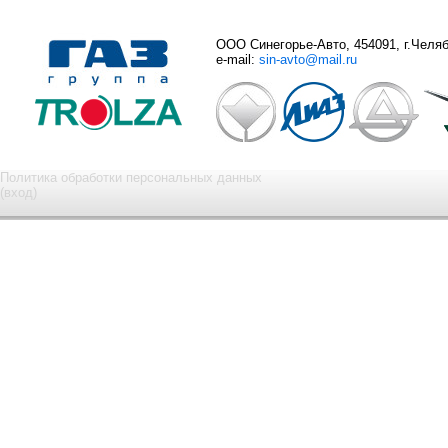
ООО Синегорье-Авто, 454091, г.Челяби
e-mail:
sin-avto@mail.ru
Политика обработки персональных данных
(вход)