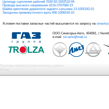
Цилиндр сцепления рабочий 3160-50-1602510-04
Провода высокого напряжения 4216-3707080-23
Шайба крепления держателя заднего сальника 13-1005182-01
Звездочка промежуточного вала 406-1006018-10
Условия поставки запасных частей высылаются по запросу на
sinavto
ООО Синегорье-Авто, 454091, г.Челяби
e-mail:
sin-avto@mail.ru
Политика обработки персональных данных
(вход)