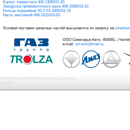
Корпус термостата 406-1306031-20
Звездочка промежуточного вала 406-1006018-10
Кольца поршневые 92,0 53-1000101-10
Насос масляный 406-1011010-03
Условия поставки запасных частей высылаются по запросу на
sinavto
ООО Синегорье-Авто, 454091, г.Челяби
e-mail:
sin-avto@mail.ru
Политика обработки персональных данных
(вход)