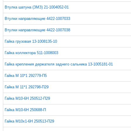
Втулка шатуна (ЗМЗ) 21-1004052-01
Втулки направляющие 4422-1007033
Втулки направляющие 4422-1007038
Гайка грузовая 13-1008135-10
Гайка коллектора 511-1008003
Гайка крепления держателя заднего сальника 13-1005181-01
Гайка М 10*1 292779-П5
Гайка М 11*1 292798-П29
Гайка М10-6Н 250512-П29
Гайка М10-6Н 250688-П
Гайка М10х1-6Н 250513-П29