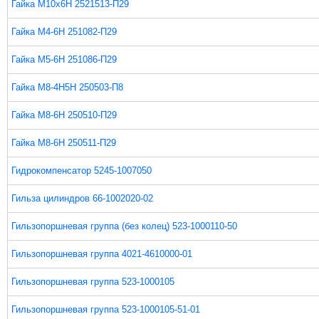
Гайка М10х6Н 2521513-П29
Гайка М4-6Н 251082-П29
Гайка М5-6Н 251086-П29
Гайка М8-4Н5Н 250503-П8
Гайка М8-6Н 250510-П29
Гайка М8-6Н 250511-П29
Гидрокомпенсатор 5245-1007050
Гильза цилиндров 66-1002020-02
Гильзопоршневая группа (без колец) 523-1000110-50
Гильзопоршневая группа 4021-4610000-01
Гильзопоршневая группа 523-1000105
Гильзопоршневая группа 523-1000105-51-01