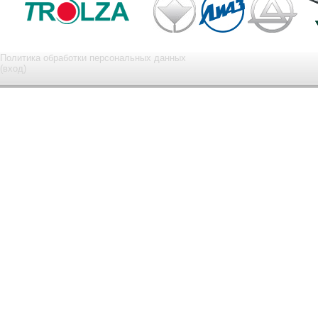
Политика обработки персональных данных
(вход)