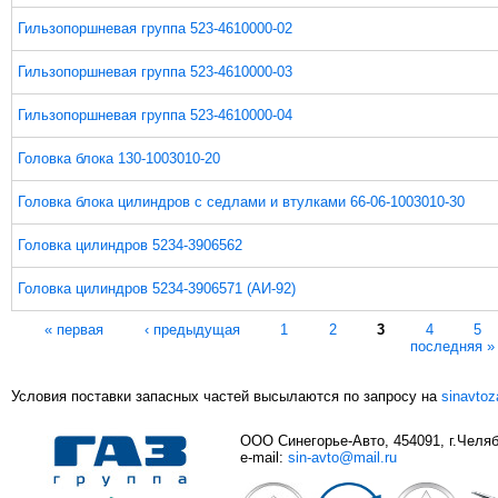
Гильзопоршневая группа 523-4610000-02
Гильзопоршневая группа 523-4610000-03
Гильзопоршневая группа 523-4610000-04
Головка блока 130-1003010-20
Головка блока цилиндров с седлами и втулками 66-06-1003010-30
Головка цилиндров 5234-3906562
Головка цилиндров 5234-3906571 (АИ-92)
Страницы
« первая
‹ предыдущая
1
2
3
4
5
последняя »
Условия поставки запасных частей высылаются по запросу на
sinavto
ООО Синегорье-Авто, 454091, г.Челяби
e-mail:
sin-avto@mail.ru