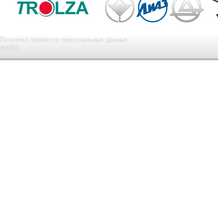
Политика обработки персональных данных
(вход)