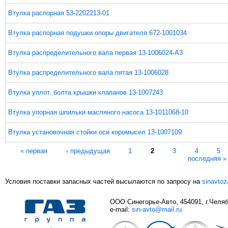
Втулка распорная 53-2202213-01
Втулка распорная подушки опоры двигателя 672-1001034
Втулка распределительного вала первая 13-1006024-А3
Втулка распределительного вала пятая 13-1006028
Втулка уплот. болта крышки клапанов 13-1007243
Втулка упорная шпильки масляного насоса 13-1011068-10
Втулка установочная стойки оси коромысел 13-1007109
Страницы
« первая
‹ предыдущая
1
2
3
4
5
последняя »
Условия поставки запасных частей высылаются по запросу на
sinavto
ООО Синегорье-Авто, 454091, г.Челяби
e-mail:
sin-avto@mail.ru