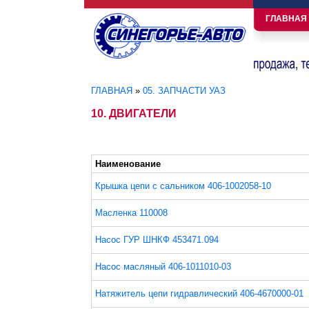
ГЛАВНАЯ
ГЛАВНАЯ
»
05. ЗАПЧАСТИ УАЗ
Вы здесь
10. ДВИГАТЕЛИ
Наименование
Крышка цепи с сальником 406-1002058-10
Масленка 110008
Насос ГУР ШНКФ 453471.094
Насос масляный 406-1011010-03
Натяжитель цепи гидравлический 406-4670000-01