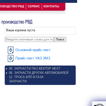
ИЗВОДСТВО РВД
СЕРВИС
КОНТАКТЫ
Ваша корзина пуста
Введите ключевые слова для поиска
Основной прайс-лист
Прайс-лист УАЗ ЗМЗ
00. ЗАПЧАСТИ ПАЗ ВЕКТОР NEXT
06. ЗАПЧАСТИ ДРУГИХ АВТОМОБИЛЕЙ
12. ТРОСА КПП И ГАЗА
ЗАП/ЧАСТИ