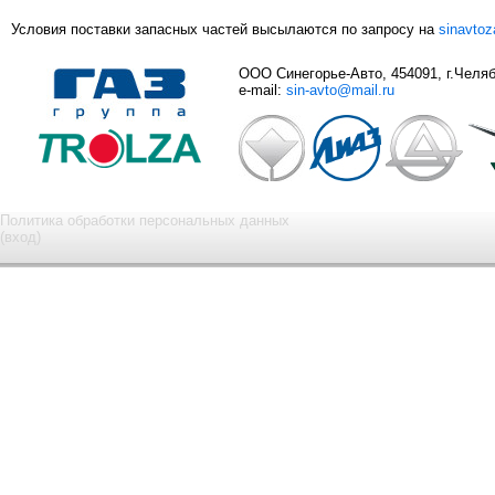
Условия поставки запасных частей высылаются по запросу на
sinavto
ООО Синегорье-Авто, 454091, г.Челяби
e-mail:
sin-avto@mail.ru
Политика обработки персональных данных
(вход)