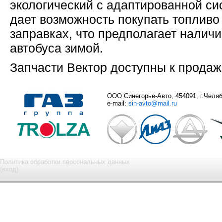
экологический с адаптированной с
дает возможность покупать топливо
заправках, что предполагает наличи
автобуса зимой.
Запчасти Вектор доступны к продаже
ООО Синегорье-Авто, 454091, г.Челяби
e-mail:
sin-avto@mail.ru
Политика обработки персональных данных
(вход)