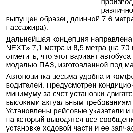
производ
различно
выпущен образец длинной 7,6 метра
пассажира).
Дальнейшая концепция направлена 
NEXT» 7,1 метра и 8,5 метра (на 70
отметить, что этот вариант автобус
моделью ПАЗ, изготовленной под ма
Автоновинка весьма удобна и комф
водителей. Предусмотрен кондицион
минимуму за счет установки двигат
высокими актуальным требованиям 
Установлены рейсовые указатели и 
на который выводятся все сообщен
установке ходовой части и ее запча