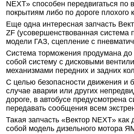
NEXT» способен передвигаться по
покрытиям либо по дороге плохого 
Еще одна интересная запчасть Вект
ZF (усовершенствованная система 
модели ГАЗ, сцепление с пневмати
Система торможения продумана до 
собой систему с дисковыми венти
механизмами передних и задних кол
С целью безопасности движения и 
случае аварии или других непредв
дороге, в автобусе предусмотрена 
передавать сообщения всем экстре
Такая запчасть «Вектор NEXT» как 
собой модель дизельного мотора ЯМ