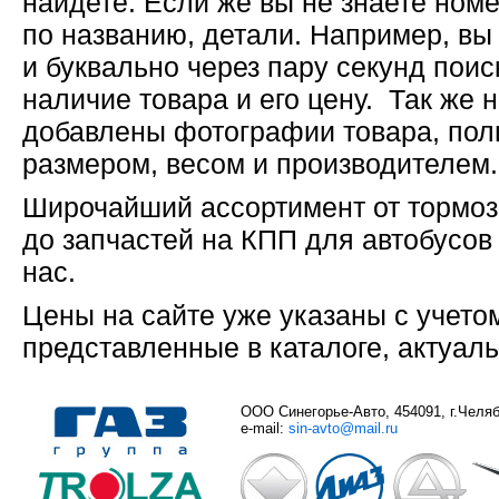
найдете. Если же вы не знаете номе
по названию, детали. Например, вы
и буквально через пару секунд пои
наличие товара и его цену. Так же 
добавлены фотографии товара, полн
размером, весом и производителем.
Широчайший ассортимент от тормоз
до запчастей на КПП для автобусов
нас.
Цены на сайте уже указаны с учето
представленные в каталоге, актуал
ООО Синегорье-Авто, 454091, г.Челяби
e-mail:
sin-avto@mail.ru