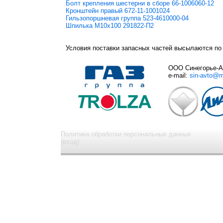
Болт крепления шестерни в сборе 66-1006060-12
Кронштейн правый 672-11-1001024
Гильзопоршневая группа 523-4610000-04
Шпилька М10х100 291822-П2
Условия поставки запасных частей высылаются по
ООО Синегорье-Авт
e-mail:
sin-avto@m
Политика обработки персональных данных
(вход)