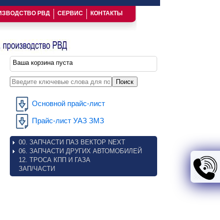
ИЗВОДСТВО РВД
СЕРВИС
КОНТАКТЫ
Ваша корзина пуста
Введите ключевые слова для поиска
Основной прайс-лист
Прайс-лист УАЗ ЗМЗ
00. ЗАПЧАСТИ ПАЗ ВЕКТОР NEXT
06. ЗАПЧАСТИ ДРУГИХ АВТОМОБИЛЕЙ
12. ТРОСА КПП И ГАЗА
ЗАП/ЧАСТИ