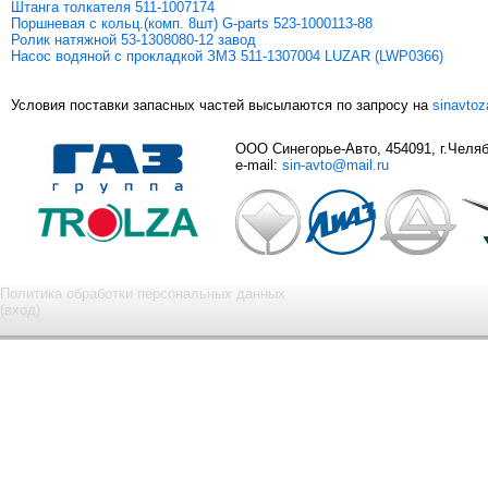
Штанга толкателя 511-1007174
Поршневая с кольц.(комп. 8шт) G-parts 523-1000113-88
Ролик натяжной 53-1308080-12 завод
Насос водяной с прокладкой ЗМЗ 511-1307004 LUZAR (LWP0366)
Условия поставки запасных частей высылаются по запросу на
sinavto
ООО Синегорье-Авто, 454091, г.Челяби
e-mail:
sin-avto@mail.ru
Политика обработки персональных данных
(вход)