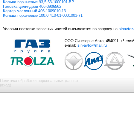
Кольца поршневые 93,5 53-1000101-ВР
Головка цилиндров 406-3906562
Картер маслянный 406-1009010-13
Кольца поршневые 100,0 410-01-0001003-71
Условия поставки запасных частей высылаются по запросу на
sinavto
ООО Синегорье-Авто, 454091, г.Челяби
e-mail:
sin-avto@mail.ru
Политика обработки персональных данных
(вход)