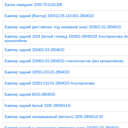
Балка передняя 3205-70-5101308
Бампер задний (Вектор) 320412-05-110-001-2804010
Бампер задний (рестайлинг под номерной знак) 320601-02-2804010
Бампер задний 3204 (белый глянец) 320402-28040102 Альтернатива бе
кронштейнов
Бампер задний 320402-03-2804010
Бампер задний 320402-03-2804010 стеклопластик (без кронштейнов)
Бампер задний 32053-210-01-2804010
Бампер задний 32053-210-01-2804010 Альтернатива
Бампер задний 6010-2804010
Бампер задний белый 3205-2804014-Б
Бампер задний неокрашенный (металл) 3205-2804014-20
Бампер задний с накладками номерного знака 320402-03-2804010