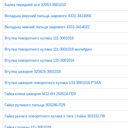
Балка передней оси 32053-3001010
Вкладыш верхний пальца шарового 4331-3414066
Вкладыш нижний пальца шарового 4331-3414022
Втулка поворотного кулака 111-3001016
Втулка поворотного кулака 111-3001016 молибден
Втулка поворотного кулака 120-3001016
Втулка шкворня 320425-3001016
Втулка шкворня поворотного кулака 133-3001016 РЗАА
Гайка клина шкворня М12-6Н 250514-П29
Гайка рулевого пальца 303286-П29
Гайка рычага поворотного кулака к тяге стойки 303332-П8
Гайка ступицы 111-3001028