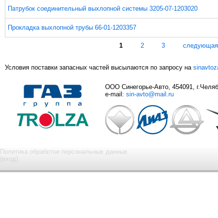
Патрубок соединительный выхлопной системы 3205-07-1203020
Прокладка выхлопной трубы 66-01-1203357
Страницы
1
2
3
следующая
Условия поставки запасных частей высылаются по запросу на
sinavto
ООО Синегорье-Авто, 454091, г.Челяби
e-mail:
sin-avto@mail.ru
Политика обработки персональных данных
(вход)