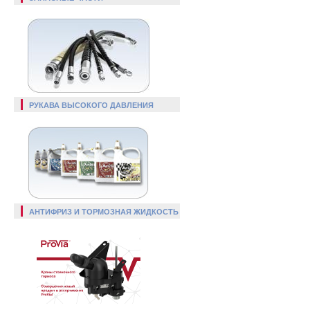
РУКАВА ВЫСОКОГО ДАВЛЕНИЯ
АНТИФРИЗ И ТОРМОЗНАЯ ЖИДКОСТЬ