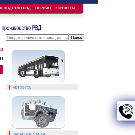
ИЗВОДСТВО РВД
СЕРВИС
КОНТАКТЫ
Введите ключевые слова для поиска
ИИ
00
АВТОБУСЫ
ЗАПАСНЫЕ ЧАСТИ