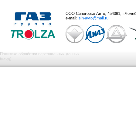
ООО Синегорье-Авто, 454091, г.Челяби
e-mail:
sin-avto@mail.ru
Политика обработки персональных данных
(вход)