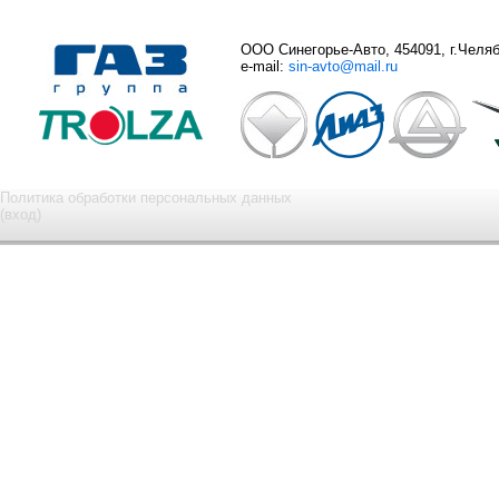
ООО Синегорье-Авто, 454091, г.Челяби
e-mail:
sin-avto@mail.ru
Политика обработки персональных данных
(вход)