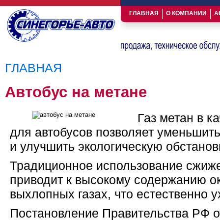
ГЛАВНАЯ
О КОМПАНИИ
А
ГЛАВНАЯ
Вы здесь
Автобус на метане
Газ метан в к
для автобусов позволяет уменьшит
и улучшить экологическую обстановк
Традиционное использование сжиже
приводит к высокому содержанию ок
выхлопных газах, что естественно 
Постановление Правительства РФ о