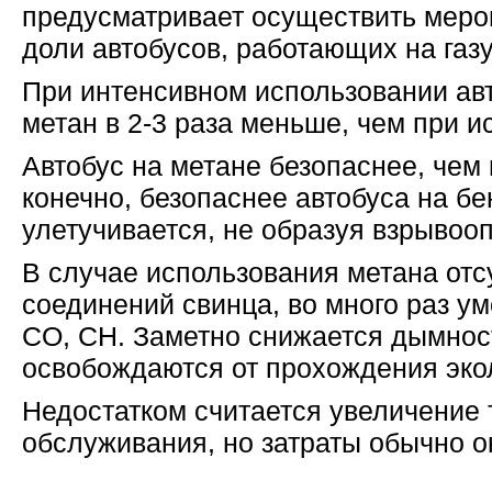
предусматривает осуществить меро
доли автобусов, работающих на газу,
При интенсивном использовании авт
метан в 2-3 раза меньше, чем при и
Автобус на метане безопаснее, чем 
конечно, безопаснее автобуса на б
улетучивается, не образуя взрывоо
В случае использования метана от
соединений свинца, во много раз у
CO, CH. Заметно снижается дымнос
освобождаются от прохождения экол
Недостатком считается увеличение
обслуживания, но затраты обычно ок